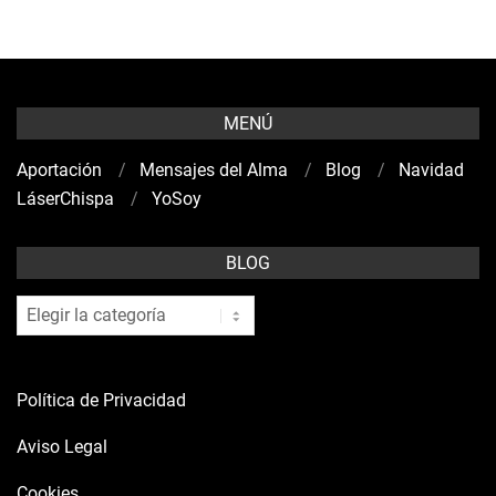
MENÚ
Aportación
Mensajes del Alma
Blog
Navidad
LáserChispa
YoSoy
BLOG
blog
Política de Privacidad
Aviso Legal
Cookies