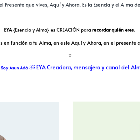
el Presente que vives, Aquí y Ahora. Es la Esencia y el Alma 
EYA
{Esencia y Alma} es CREACIÓN para r
ecordar quién eres.
s en función a tu Alma, en este Aquí y Ahora, en el presente 
☆
ૐ
EYA Creadora, mensajero y canal del Al
 Soy Asun Adá