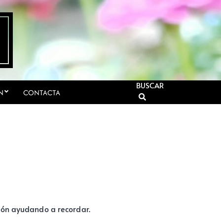
BUSCAR
N
CONTACTA
ión ayudando a recordar.