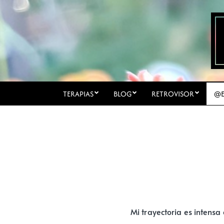
TERAPIAS
BLOG
RETROVISOR
@E
Mi trayectoria es intensa