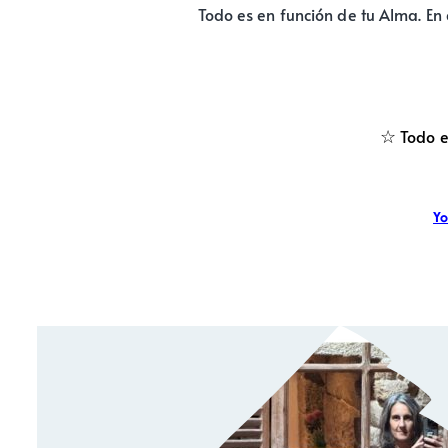
Todo es en función de tu Alma. En 
☆
Todo e
Yo