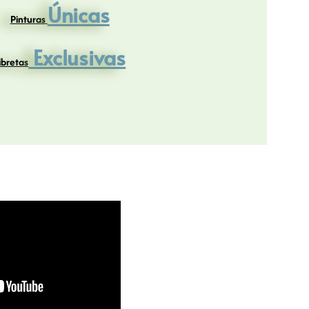
Únicas
Pinturas
Exclusivas
ibretas