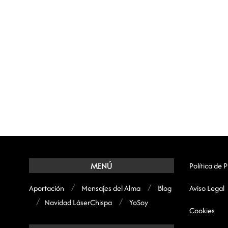
MENÚ
Política de 
Aportación
Mensajes del Alma
Blog
Aviso Legal
Navidad LáserChispa
YoSoy
Cookies