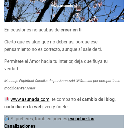
En ocasiones no acabas de
creer en ti
.
Cierto que es algo que no deberías, porque ese
pensamiento no es correcto, aunque sí sale de ti.
Permítete el Amor hacia tu interior, deja que fluya tu
verdad.
Mensaje Espiritual Canalizado por Asun Adá
ૐ
Gracias por compartir sin
modificar #enAmor
www.asunada.com
te comparto
el cambio del blog,
cada día en la web
, ven y únete.
Si prefieres, también puedes
escuchar las
Canalizaciones