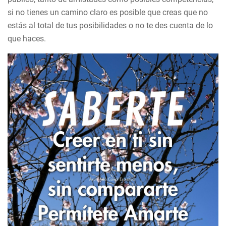
si no tienes un camino claro es posible que creas que no
estás al total de tus posibilidades o no te des cuenta de lo
que haces.