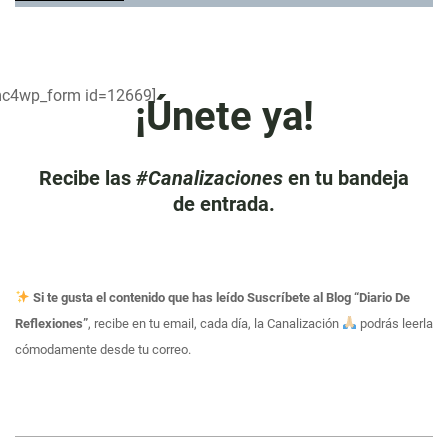
mc4wp_form id=12669]
¡Únete ya!
Recibe las
#Canalizaciones
en tu bandeja
de entrada.
Si te gusta el contenido que has leído Suscríbete al Blog “Diario De
Reflexiones”
, recibe en tu email, cada día, la Canalización
podrás leerla
cómodamente desde tu correo.