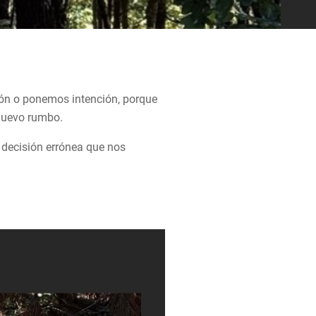
ión o ponemos intención, porque
nuevo rumbo.
a decisión errónea que nos