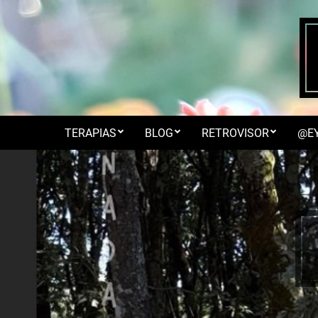
Skip
to
content
TERAPIAS
BLOG
RETROVISOR
@E