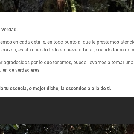
a verdad.
mos en cada detalle, en todo punto al que le prestamos atenc
corazón, es ahí cuando todo empieza a fallar, cuando toma un 
star agradecidos por lo que tenemos, puede llevarnos a tomar un
uien de verdad eres.
 tu esencia, o mejor dicho, la escondes a ella de ti.