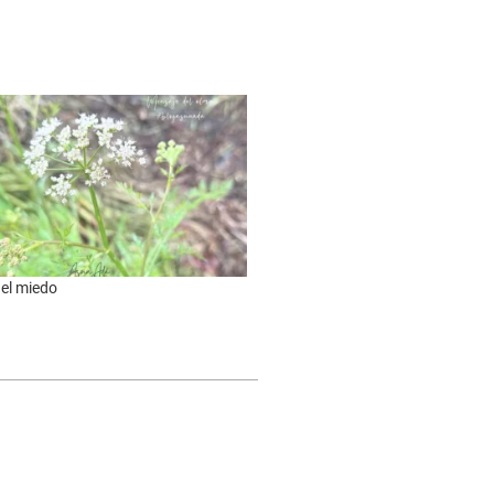
 el miedo