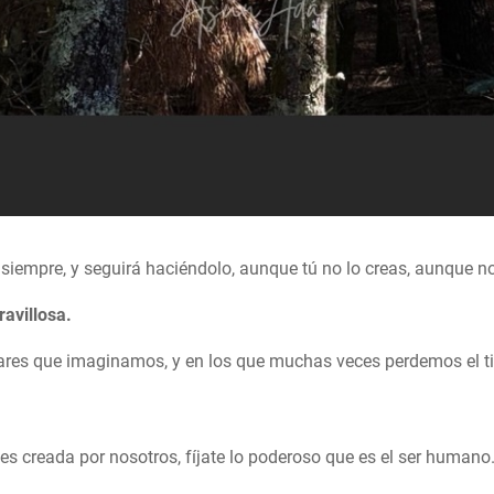
siempre, y seguirá haciéndolo, aunque tú no lo creas, aunque no 
ravillosa.
sares que imaginamos, y en los que muchas veces perdemos el t
 es creada por nosotros, fíjate lo poderoso que es el ser humano