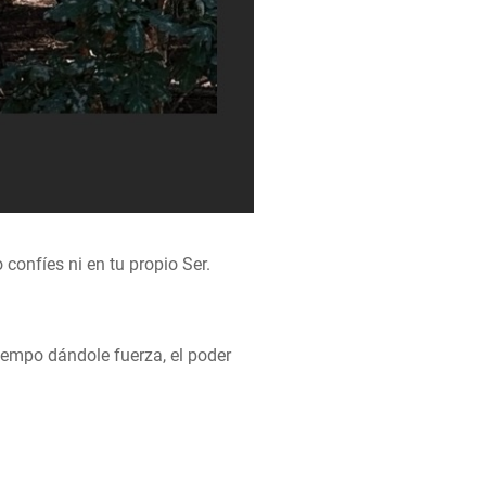
confíes ni en tu propio Ser.
iempo dándole fuerza, el poder
.