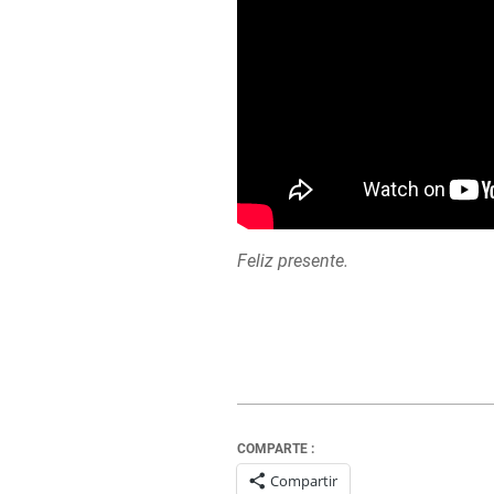
Feliz presente.
COMPARTE :
Compartir