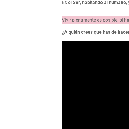
Es
el Ser, habitando al humano,
y
Vivir plenamente es posible, si h
¿A quién crees que has de hace