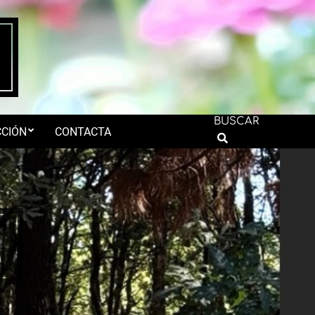
BUSCAR
CIÓN
CONTACTA
Search
n