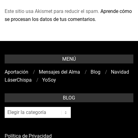
Este sitio usa Akismet para reducir el spam.
Aprende cómo
se procesan los datos de tus comentarios.
MENÚ
Aportación
Mensajes del Alma
Blog
Navidad
LáserChispa
YoSoy
BLOG
blog
Política de Privacidad