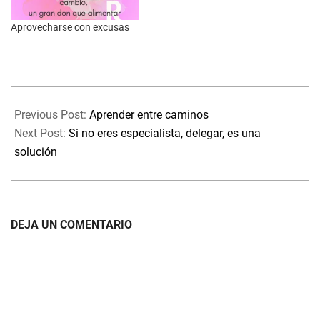
Aprovecharse con excusas
2024-
06-
Previous Post:
Aprender entre caminos
12
Next Post:
Si no eres especialista, delegar, es una
solución
DEJA UN COMENTARIO