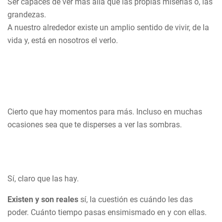
Ser capaces de ver más allá que las propias misérias o, las
grandezas.
A nuestro alrededor existe un amplio sentido de vivir, de la
vida y, está en nosotros el verlo.
Cierto que hay momentos para más. Incluso en muchas
ocasiones sea que te disperses a ver las sombras.
Sí, claro que las hay.
Existen y son reales
sí, la cuestión es cuándo les das
poder. Cuánto tiempo pasas ensimismado en y con ellas.