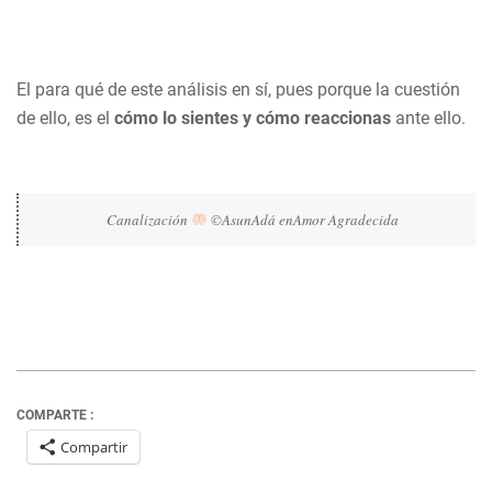
El para qué de este análisis en sí, pues porque la cuestión
de ello, es el
cómo lo sientes y cómo reaccionas
ante ello.
Canalización 
 ©AsunAdá enAmor Agradecida
COMPARTE :
Compartir