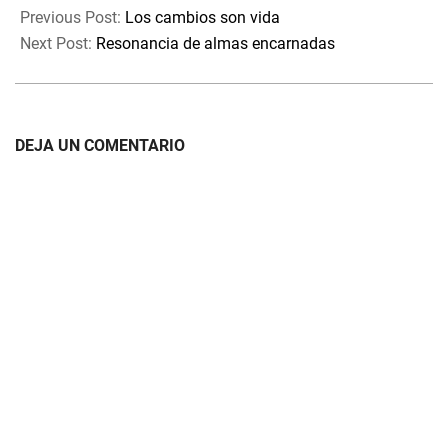
01-
Previous Post:
Los cambios son vida
13
Next Post:
Resonancia de almas encarnadas
DEJA UN COMENTARIO