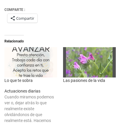
COMPARTE :
Compartir
Relacionado
Lo que te sobra
Las pasiones de la vida
Actuaciones diarias
Cuando miramos podemos
ver o, dejar atrás lo que
realmente existe
olvidándonos de que
realmente está. Hacemos
creer a nuestro cuerpo, a