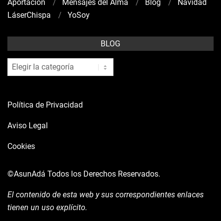
Aportación
Mensajes del Alma
Blog
Navidad
LáserChispa
YoSoy
BLOG
blog
Política de Privacidad
Aviso Legal
Cookies
©AsunAdá
Todos los Derechos Reservados.
El contenido de esta web y sus correspondientes enlaces
tienen un uso explícito.