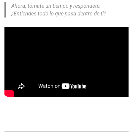
Ahora, tómate un tiempo y respondete:
¿Entiendes todo lo que pasa dentro de ti?