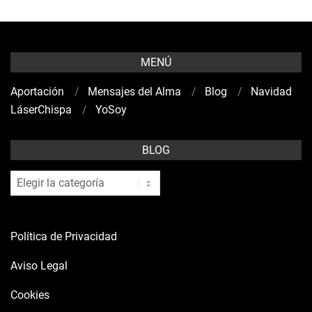
MENÚ
Aportación
Mensajes del Alma
Blog
Navidad
LáserChispa
YoSoy
BLOG
blog
Política de Privacidad
Aviso Legal
Cookies