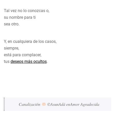
Tal vez no lo conozcas o,
su nombre para ti
sea otro.
Y, en cualquiera de los casos,
siempre,
está para complacer,
tus
deseos más ocultos
.
Canalización 
 ©AsunAdá enAmor Agradecida