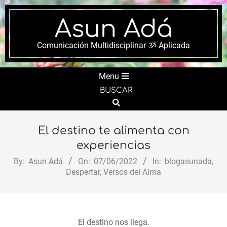
Skip
to
Asun Adá
content
Comunicación Multidisciplinar ૐ Aplicada
Secondary
Menu
Navigation
BUSCAR
Menu
Search
El destino te alimenta con
experiencias
By:
Asun Adá
On:
07/06/2022
In:
blogasunada
,
Despertar
,
Versos del Alma
El destino nos llega.