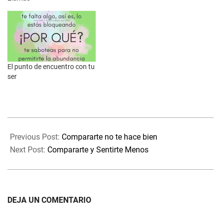
El punto de encuentro con tu
ser
2024-
05-
Previous Post:
Compararte no te hace bien
09
Next Post:
Compararte y Sentirte Menos
DEJA UN COMENTARIO