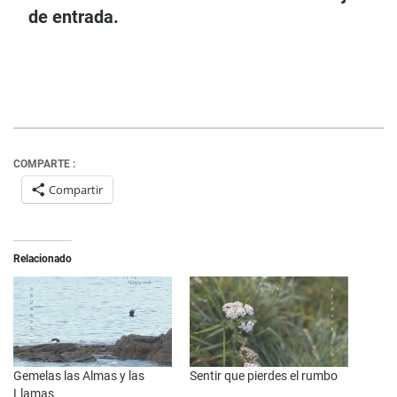
de entrada.
COMPARTE :
Compartir
Relacionado
Gemelas las Almas y las
Sentir que pierdes el rumbo
Llamas