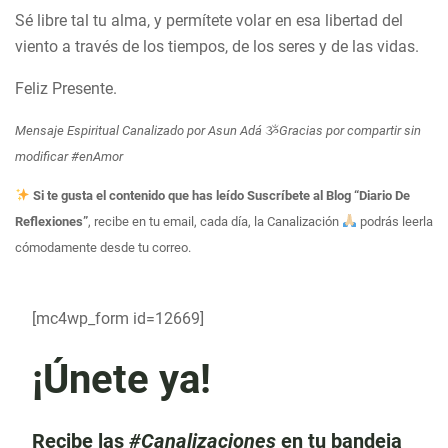
Sé libre tal tu alma, y permítete volar en esa libertad del
viento a través de los tiempos, de los seres y de las vidas.
Feliz Presente.
Mensaje Espiritual Canalizado por Asun Adá
ૐ
Gracias por compartir sin
modificar #enAmor
Si te gusta el contenido que has leído Suscríbete al Blog “Diario De
Reflexiones”
, recibe en tu email, cada día, la Canalización
podrás leerla
cómodamente desde tu correo.
[mc4wp_form id=12669]
¡Únete ya!
Recibe las
#Canalizaciones
en tu bandeja