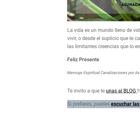
La vida es un mundo lleno de vida
vivir, o desde el suplicio que te 
las limitantes creencias que lo en
Feliz Presente
Mensaje Espiritual Canalizaciones por A
Te invito a que te
unas al BLOG
!!
Si prefieres, puedes
escuchar las