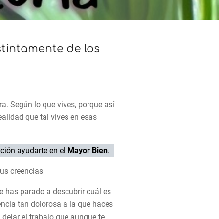
stintamente de los
ra. Según lo que vives, porque así
alidad que tal vives en esas
nción ayudarte en el
Mayor Bien
.
tus creencias.
 has parado a descubrir cuál es
iencia tan dolorosa a la que haces
 dejar el trabajo que aunque te