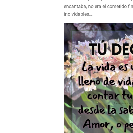
encantaba, no era el cometido fi
inolvidables….