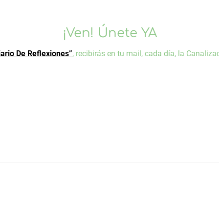
¡Ven! Únete YA
iario De Reflexiones”
, recibirás en tu mail, cada día, la Canal