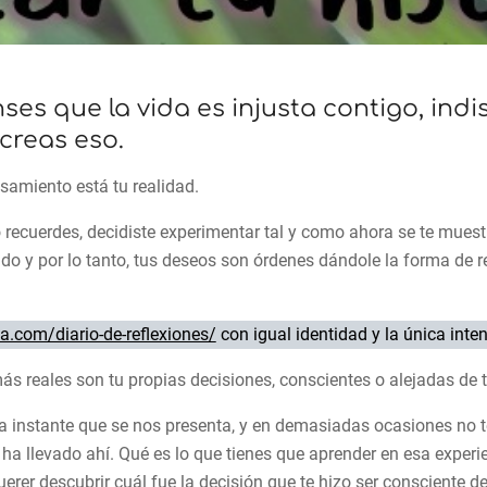
ses que la vida es injusta contigo, indi
creas eso.
samiento está tu realidad.
 recuerdes, decidiste experimentar tal y como ahora se te muest
do y por lo tanto, tus deseos son órdenes dándole la forma de re
.com/diario-de-reflexiones/
con igual identidad y la única inte
más reales son tu propias decisiones, conscientes o alejadas de 
instante que se nos presenta, y en demasiadas ocasiones no te
e ha llevado ahí. Qué es lo que tienes que aprender en esa exper
rer descubrir cuál fue la decisión que te hizo ser consciente de