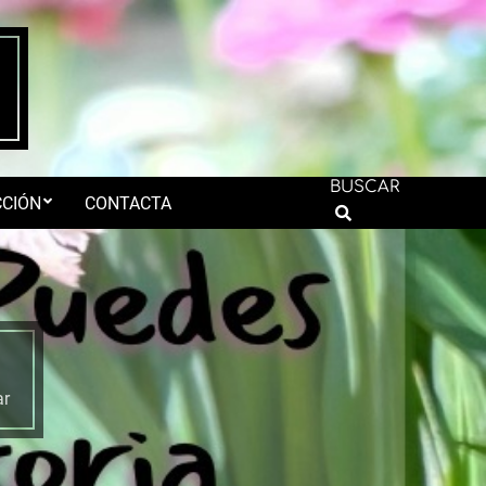
BUSCAR
CIÓN
CONTACTA
Search
ar