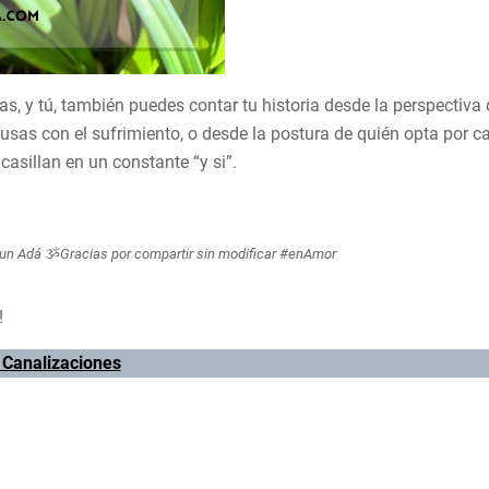
s, y tú, también puedes contar tu historia desde la perspectiva 
causas con el sufrimiento, o desde la postura de quién opta por ca
casillan en un constante “y si”.
sun Adá
ૐ
Gracias por compartir sin modificar #enAmor
!
 Canalizaciones