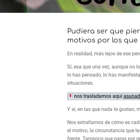
Pudiera ser que pien
motivos por los que 
En realidad, más lejos de ese pen
Sí, esa que una vez, aunque no lo
lo has pensado, lo has manifesta
situaciones.
nos trasladamos aquí
asunada
Y sí, en las que nada te gustan, 
Nos extrañamos de cómo es cada 
el motivo, la circunstancia que t
frente. Tampoco que paras por que