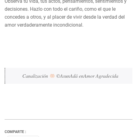
Observa tu vida, tus actos, pensamientos, sentimientos y
decisiones. Hazlo con todo el cariño, como el que le
concedes a otros, y al placer de vivir desde la verdad del
amor verdaderamente incondicional.
Canalización 
 ©AsunAdá enAmor Agradecida
COMPARTE :