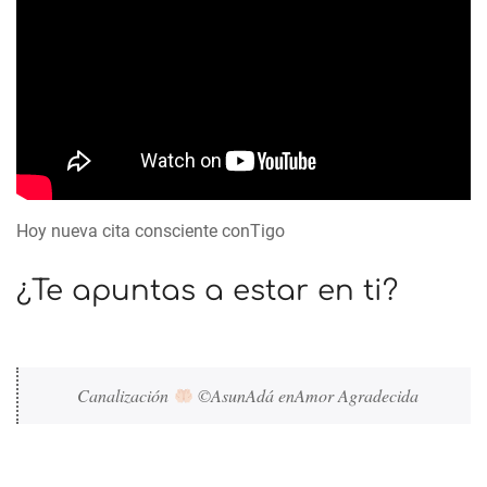
Hoy nueva cita consciente conTigo
¿Te apuntas a estar en ti?
Canalización 
 ©AsunAdá enAmor Agradecida 