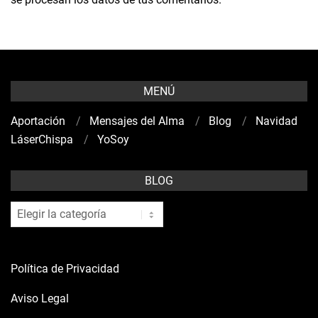
MENÚ
Aportación
Mensajes del Alma
Blog
Navidad
LáserChispa
YoSoy
BLOG
blog
Política de Privacidad
Aviso Legal