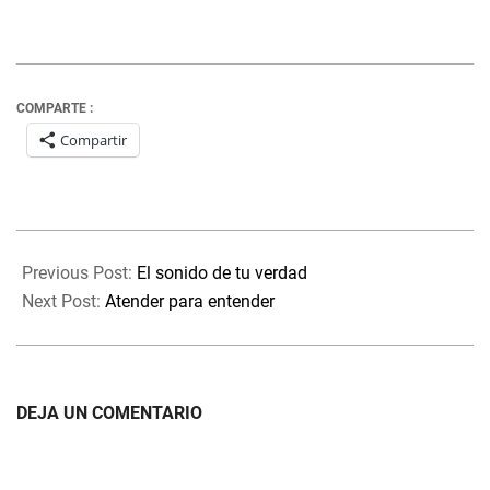
COMPARTE :
Compartir
2022-
01-
Previous Post:
El sonido de tu verdad
29
Next Post:
Atender para entender
DEJA UN COMENTARIO