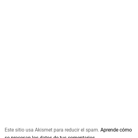
Este sitio usa Akismet para reducir el spam.
Aprende cómo
se procesan los datos de tus comentarios.