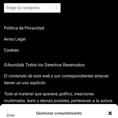
blog
Política de Privacidad
Aviso Legal
Cookies
©AsunAdá
Todos los Derechos Reservados.
El contenido de esta web y sus correspondientes enlaces
tienen un uso explícito.
Todo el material que aparece, gráfico, creaciones
multimedia, texto y demás posibles, pertenecen a la autora.
Está prohibida su manipulación sin previo aviso expreso de
Gestionar consentimiento
la mism para ello.