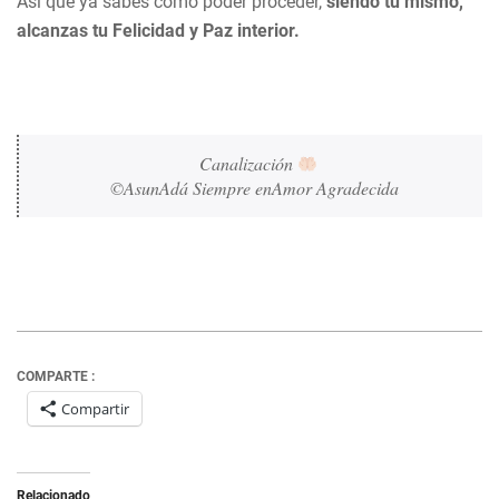
Así que ya sabes cómo poder proceder,
siendo tú mismo,
alcanzas tu Felicidad y Paz interior.
Canalización 
©AsunAdá Siempre enAmor Agradecida 
COMPARTE :
Compartir
Relacionado