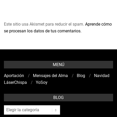
Este sitio usa Akismet para reducir el spam.
Aprende cómo
se procesan los datos de tus comentarios.
MENÚ
Aportación
Mensajes del Alma
Blog
Navidad
LáserChispa
YoSoy
BLOG
blog