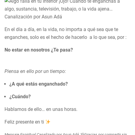
En el día a día, en la vida, no importa a qué sea que te
enganches, solo es el hecho de hacerlo a lo que sea, por :
No estar en nosotros
¿Te pasa?
Piensa en ello por un tiempo:
¿A qué estás enganchado?
¿Cuándo?
Hablamos de ello… en unas horas.
Feliz presente en ti
Mensaje Espiritual Canalizado por Asun Adá
ૐ
Gracias por compartir sin