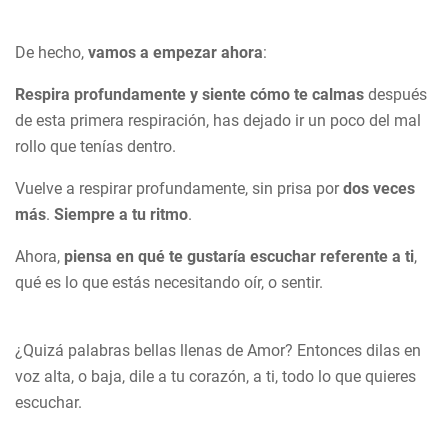
De hecho,
vamos a empezar ahora
:
Respira profundamente y siente cómo te calmas
después
de esta primera respiración, has dejado ir un poco del mal
rollo que tenías dentro.
Vuelve a respirar profundamente, sin prisa por
dos veces
más
.
Siempre a tu ritmo
.
Ahora,
piensa en qué te gustaría escuchar referente a ti
,
qué es lo que estás necesitando oír, o sentir.
¿Quizá palabras bellas llenas de Amor? Entonces dilas en
voz alta, o baja, dile a tu corazón, a ti, todo lo que quieres
escuchar.