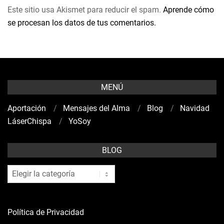
Este sitio usa Akismet para reducir el spam.
Aprende cómo
se procesan los datos de tus comentarios.
MENÚ
Aportación
Mensajes del Alma
Blog
Navidad
LáserChispa
YoSoy
BLOG
blog
Política de Privacidad