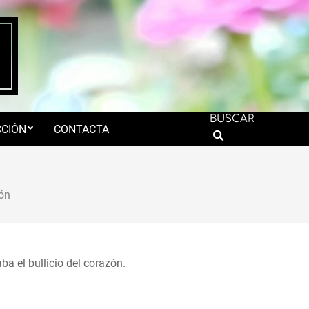
BUSCAR
CIÓN
CONTACTA
Search
ón
ba el bullicio del corazón.