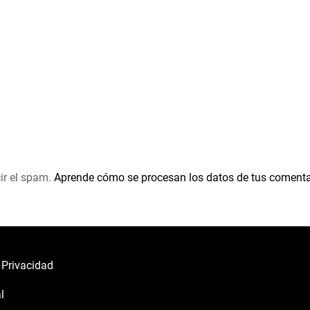
ir el spam.
Aprende cómo se procesan los datos de tus comenta
e Privacidad
l