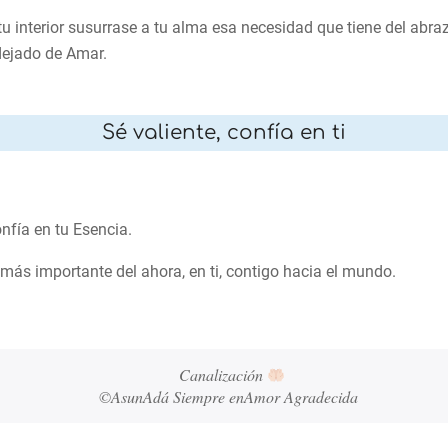
 tu interior susurrase a tu alma esa necesidad que tiene del abr
dejado de Amar.
Sé valiente, confía en ti
onfía en tu Esencia.
 más importante del ahora, en ti, contigo hacia el mundo.
Canalización 
©AsunAdá Siempre enAmor Agradecida 