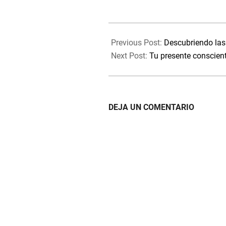
2021-
01-
Previous Post:
Descubriendo las 
25
Next Post:
Tu presente conscien
DEJA UN COMENTARIO