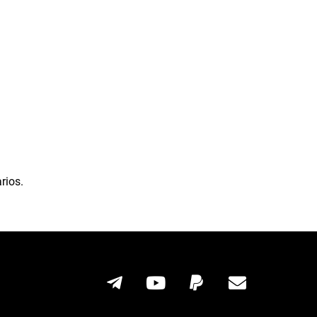
rios.