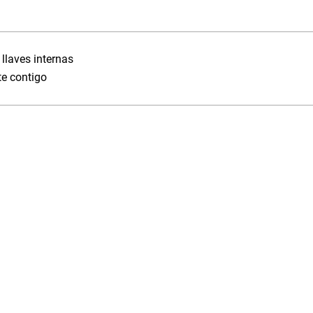
llaves internas
te contigo