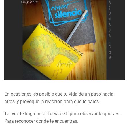
En ocasiones, es posible que tu vida de un paso hacia
atrás, y provoque la reacción para que te pares.
Tal vez te haga mirar fuera de ti para observar lo que ves.
Para reconocer donde te encuentras.