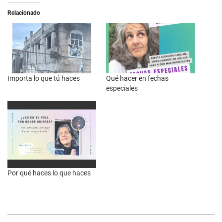
Relacionado
Importa lo que tú haces
Qué hacer en fechas
especiales
Por qué haces lo que haces
2025-