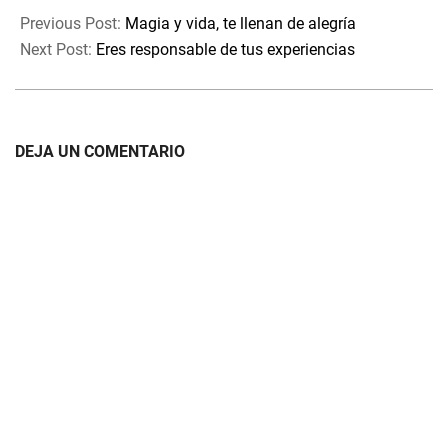
06-
Previous Post:
Magia y vida, te llenan de alegría
24
Next Post:
Eres responsable de tus experiencias
DEJA UN COMENTARIO