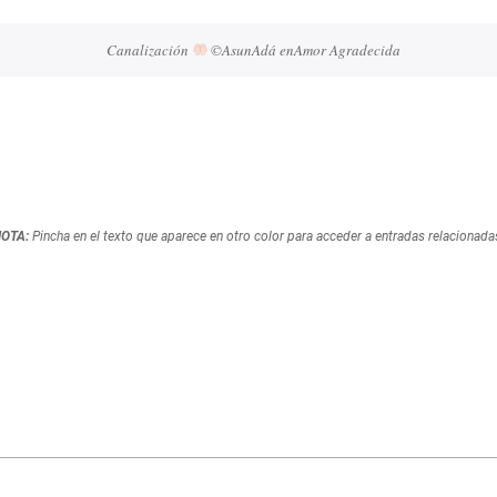
Canalización 
 ©AsunAdá 
enAmor Agradecida 
NOTA:
Pincha en el texto que aparece en otro color para acceder a entradas relacionada