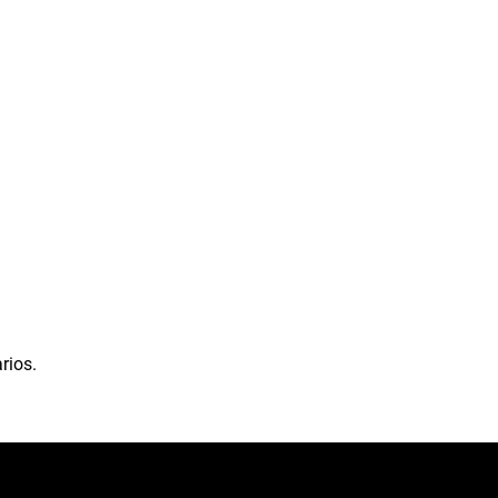
rios.