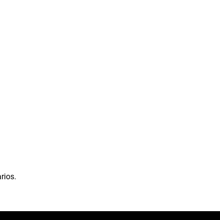
rios.