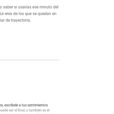
 saber si usarías ese minuto del
zá eres de los que se quedan en
r de trayectoria.
ves, escríbele a tus sentimientos
uede ser el final, y también es el