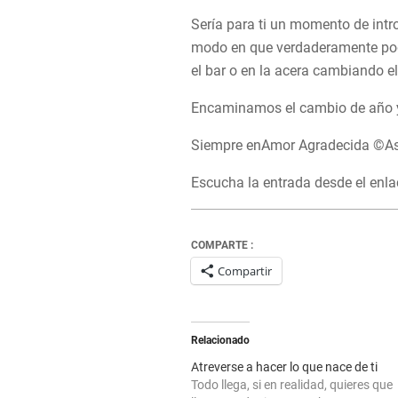
Sería para ti un momento de intr
modo en que verdaderamente podrí
el bar o en la acera cambiando e
Encaminamos el cambio de año y,
Siempre enAmor Agradecida ©A
Escucha la entrada desde el enl
COMPARTE :
Compartir
Relacionado
Atreverse a hacer lo que nace de ti
Todo llega, si en realidad, quieres que