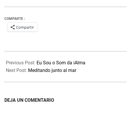
COMPARTE :
Compartir
2021-
05-
Previous Post:
Eu Sou o Som da iAlma
21
Next Post:
Meditando junto al mar
DEJA UN COMENTARIO