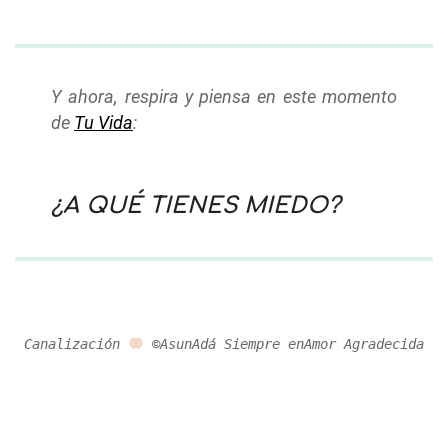
Y ahora, respira y piensa en este momento
de
Tu Vida
:
¿A QUÉ TIENES MIEDO?
Canalización
©AsunAdá Siempre enAmor Agradecida