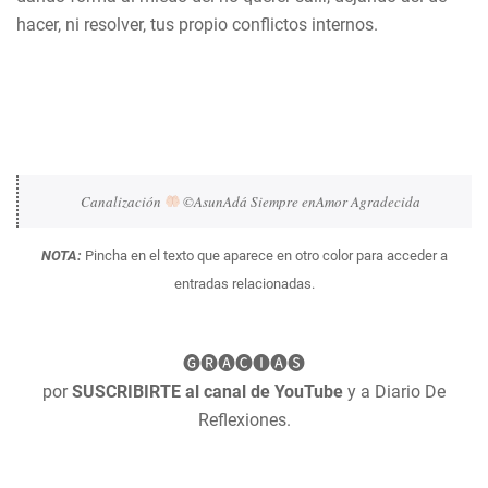
hacer, ni resolver, tus propio conflictos internos.
Canalización 
 ©AsunAdá Siempre enAmor Agradecida
NOTA:
Pincha en el texto que aparece en otro color para acceder a
entradas relacionadas.
🅖🅡🅐🅒🅘🅐🅢
por
SUSCRIBIRTE al canal de YouTube
y a Diario De
Reflexiones.