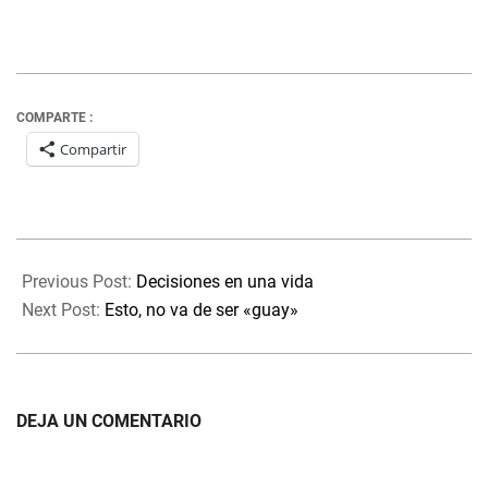
COMPARTE :
Compartir
2021-
06-
Previous Post:
Decisiones en una vida
04
Next Post:
Esto, no va de ser «guay»
DEJA UN COMENTARIO