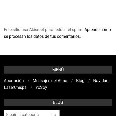
Este sitio usa Akismet para reducir el spam.
Aprende cómo
se procesan los datos de tus comentarios.
MENÚ
Aportación
Mensajes del Alma
Blog
Navidad
LáserChispa
YoSoy
BLOG
blog