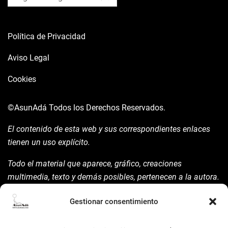
Política de Privacidad
Aviso Legal
Cookies
©AsunAdá
Todos los Derechos Reservados.
El contenido de esta web y sus correspondientes enlaces
tienen un uso explícito.
Todo el material que aparece, gráfico, creaciones
multimedia, texto y demás posibles, pertenecen a la autora.
Está prohibida su manipulación sin previo aviso expreso de
Gestionar consentimiento
la mism para ello.
Siempre habrá de nombrarla y reconocer pues su autoría