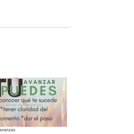
 avanzas