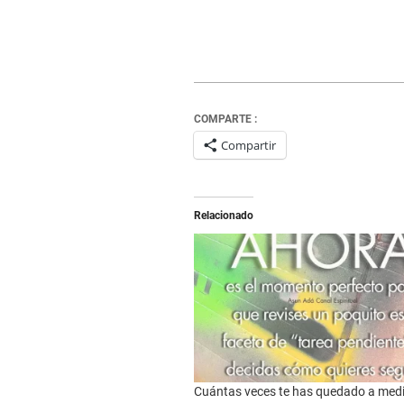
COMPARTE :
Compartir
Relacionado
Cuántas veces te has quedado a med