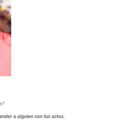
s?
ender a alguien con tus actos.