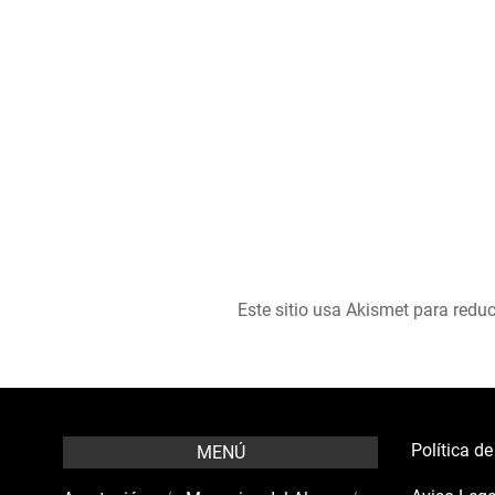
Este sitio usa Akismet para reduc
Política d
MENÚ