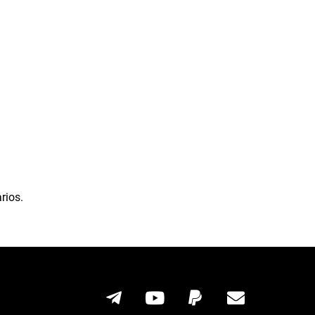
rios.