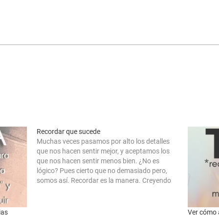
Recordar que sucede
Muchas veces pasamos por alto los detalles
que nos hacen sentir mejor, y aceptamos los
que nos hacen sentir menos bien. ¿No es
lógico? Pues cierto que no demasiado pero,
somos así. Recordar es la manera. Creyendo
no tener nada en la vida, resulta que es
contrario. Si crees, es…
ias
Ver cómo