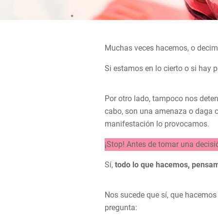
Muchas veces hacemos, o decimos,
Si estamos en lo cierto o si hay p
Por otro lado, tampoco nos deten
cabo, son una amenaza o daga co
manifestación lo provocamos.
¡Stop! Antes de tomar una decisi
Sí,
todo lo que hacemos, pensamo
Nos sucede que sí, que hacemos c
pregunta: