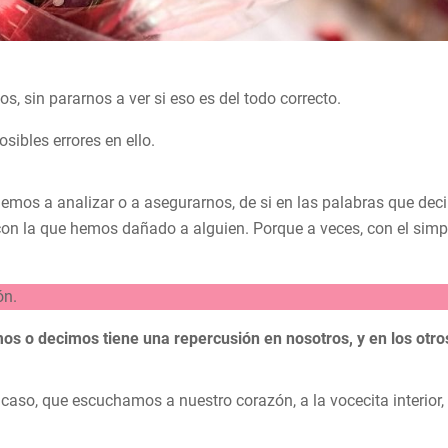
 sin pararnos a ver si eso es del todo correcto.
osibles errores en ello.
emos a analizar o a asegurarnos, de si en las palabras que de
n la que hemos dañado a alguien. Porque a veces, con el simp
ón.
s o decimos tiene una repercusión en nosotros, y en los otro
aso, que escuchamos a nuestro corazón, a la vocecita interior, 