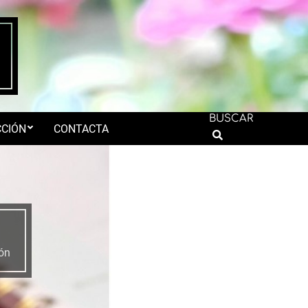
BUSCAR
CIÓN
CONTACTA
Search
ón