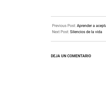
2025-
03-
Previous Post:
Aprender a acept
25
Next Post:
Silencios de la vida
DEJA UN COMENTARIO