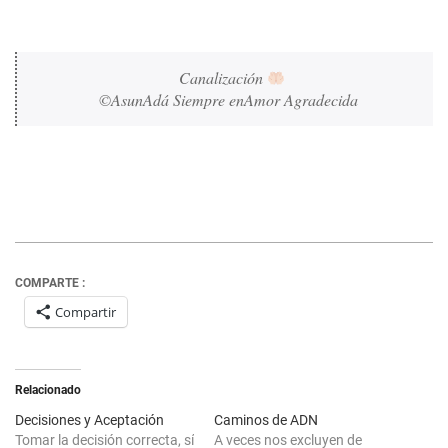
Canalización 
©AsunAdá Siempre enAmor Agradecida 
COMPARTE :
Compartir
Relacionado
Decisiones y Aceptación
Caminos de ADN
Tomar la decisión correcta, sí
A veces nos excluyen de