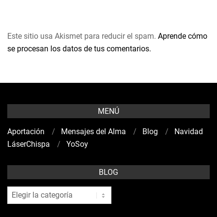
Este sitio usa Akismet para reducir el spam.
Aprende cómo
se procesan los datos de tus comentarios.
MENÚ
Aportación
Mensajes del Alma
Blog
Navidad
LáserChispa
YoSoy
BLOG
blog