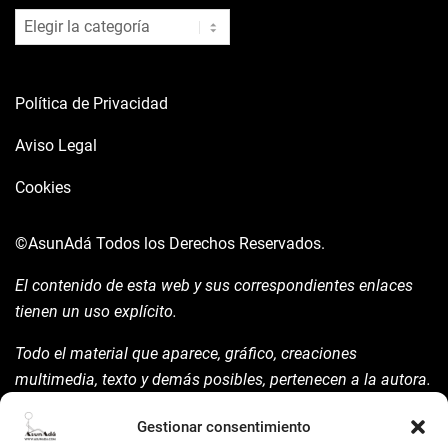
blog
Política de Privacidad
Aviso Legal
Cookies
©AsunAdá
Todos los Derechos Reservados.
El contenido de esta web y sus correspondientes enlaces
tienen un uso explícito.
Todo el material que aparece, gráfico, creaciones
multimedia, texto y demás posibles, pertenecen a la autora.
Está prohibida su manipulación sin previo aviso expreso de
Gestionar consentimiento
la mism para ello.