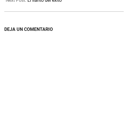
Next Post:
El llanto del éxito
DEJA UN COMENTARIO