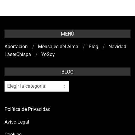
MENÚ
Aportación
Mensajes del Alma
Blog
Navidad
LáserChispa
YoSoy
BLOG
blog
Política de Privacidad
Aviso Legal
Cookies