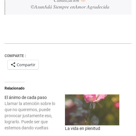
©AsunAdá Siempre enAmor Agradecida
COMPARTE :
Compartir
Relacionado
El ánimo de cada paso
Llamar la atención sobre lo
que no queremos, puede
provocar justamente eso,
lograrlo. Puede ser que
estemos dando vueltas
La vida en plenitud
intentando salir de algo pero,