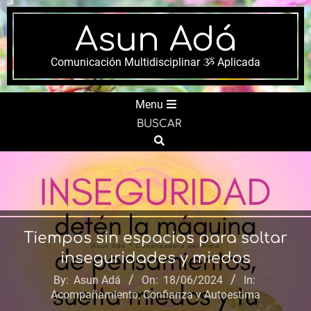
Skip
to
Asun Adá
content
Comunicación Multidisciplinar ૐ Aplicada
Secondary
Menu
Navigation
BUSCAR
Menu
Search
Tiempos sin espacios para soltar
inseguridades y miedos
By:
Asun Adá
On:
18/06/2024
In:
Acompañamiento
,
Confianza y Autoestima