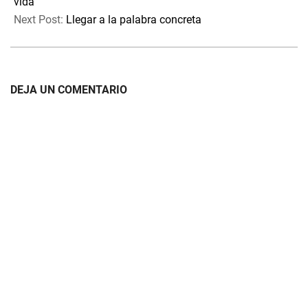
18
vida
Next Post:
Llegar a la palabra concreta
DEJA UN COMENTARIO