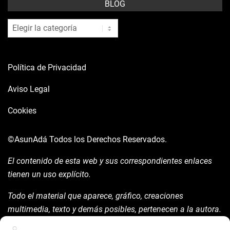
BLOG
blog
Política de Privacidad
Aviso Legal
Cookies
©AsunAdá
Todos los Derechos Reservados.
El contenido de esta web y sus correspondientes enlaces
tienen un uso explícito.
Todo el material que aparece, gráfico, creaciones
multimedia, texto y demás posibles, pertenecen a la autora.
Está prohibida su manipulación sin previo aviso expreso de