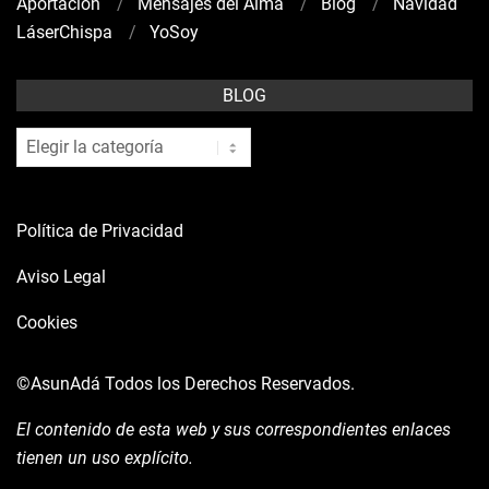
Aportación
Mensajes del Alma
Blog
Navidad
LáserChispa
YoSoy
BLOG
blog
Política de Privacidad
Aviso Legal
Cookies
©AsunAdá
Todos los Derechos Reservados.
El contenido de esta web y sus correspondientes enlaces
tienen un uso explícito.