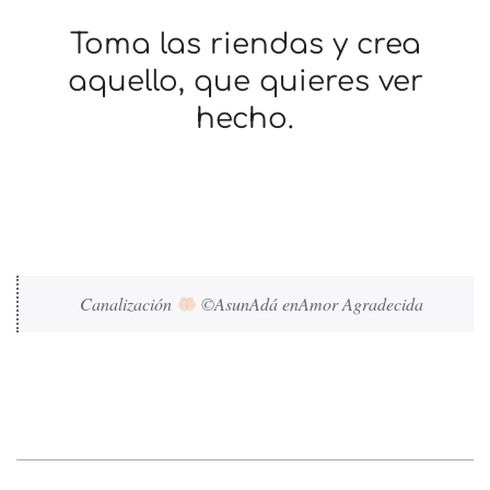
Toma las riendas y crea
aquello, que quieres ver
hecho.
Canalización 
 ©AsunAdá enAmor Agradecida