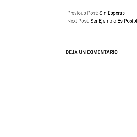
2020-
03-
Previous Post:
Sin Esperas
29
Next Post:
Ser Ejemplo Es Posib
DEJA UN COMENTARIO