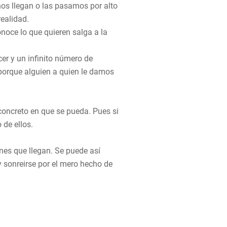
os llegan o las pasamos por alto
ealidad.
oce lo que quieren salga a la
er y un infinito número de
porque alguien a quien le damos
concreto en que se pueda. Pues si
 de ellos.
ones que llegan. Se puede así
y sonreirse por el mero hecho de