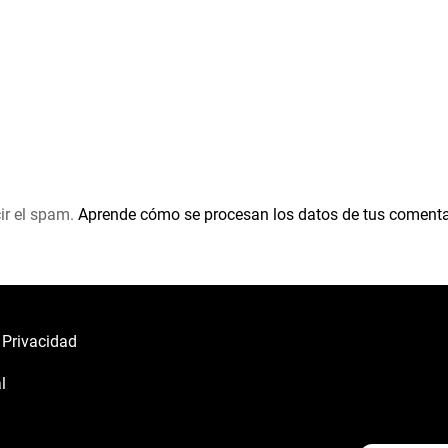
ir el spam.
Aprende cómo se procesan los datos de tus comenta
e Privacidad
l