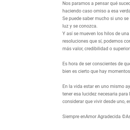
Nos paramos a pensar qué sucede
haciendo caso omiso a esa verdad
Se puede saber mucho si uno se 
luz y se conozca.
Y así se mueven los hilos de una 
resoluciones que sí, podemos co
más valor, credibilidad o superio
Es hora de ser conscientes de qu
bien es cierto que hay momentos e
En la vida estar en uno mismo ayu
tener esa lucidez necesaria para 
considerar que vivir desde uno, 
Siempre enAmor Agradecida ©A