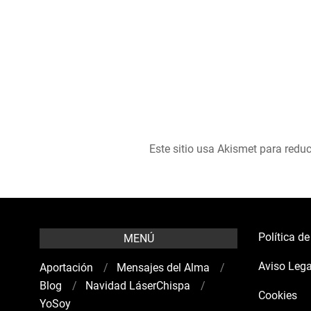
Este sitio usa Akismet para reduc
Política d
MENÚ
Aviso Lega
Aportación
Mensajes del Alma
Blog
Navidad LáserChispa
Cookies
YoSoy