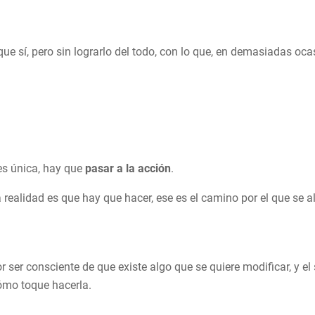
que sí, pero sin lograrlo del todo, con lo que, en demasiadas o
es única, hay que
pasar a la acción
.
 realidad es que hay que hacer, ese es el camino por el que se al
 ser consciente de que existe algo que se quiere modificar, y el
cómo toque hacerla.