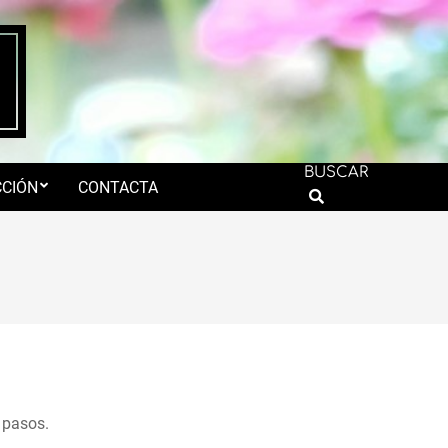
BUSCAR
CIÓN
CONTACTA
Search
 pasos.