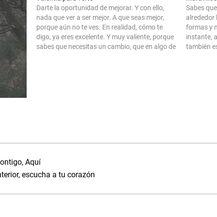
Darte la oportunidad de mejorar. Y con ello,
Sabes que 
nada que ver a ser mejor. A que seas mejor,
alrededor 
porque aún no te ves. En realidad, cómo te
formas y 
digo, ya eres excelente. Y muy valiente, porque
instante, 
sabes que necesitas un cambio, que en algo de
también es
lo que haces podrías ser o…
qué es lo 
en…
ontigo, Aquí
nterior, escucha a tu corazón