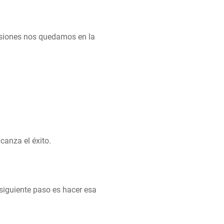
casiones nos quedamos en la
canza el éxito.
 siguiente paso es hacer esa