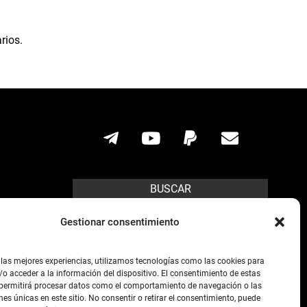
rios.
BUSCAR
Search
Gestionar consentimiento
ícito.
 las mejores experiencias, utilizamos tecnologías como las cookies para
o acceder a la información del dispositivo. El consentimiento de estas
s posibles,
 permitirá procesar datos como el comportamiento de navegación o las
preso de la
nes únicas en este sitio. No consentir o retirar el consentimiento, puede