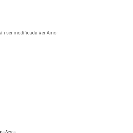
 sin ser modificada #enAmor
sos Seres