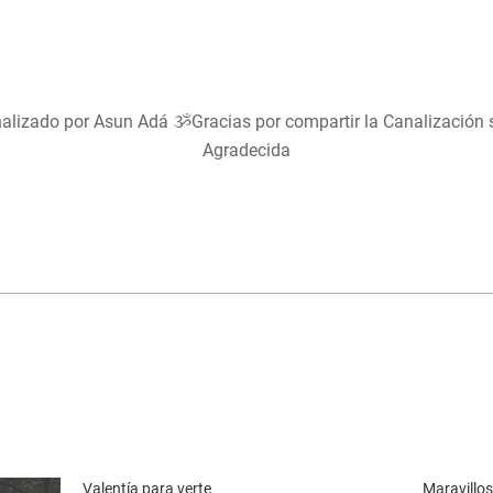
alizado por Asun Adá ૐGracias por compartir la Canalización
Agradecida
Valentía para verte
Maravillo