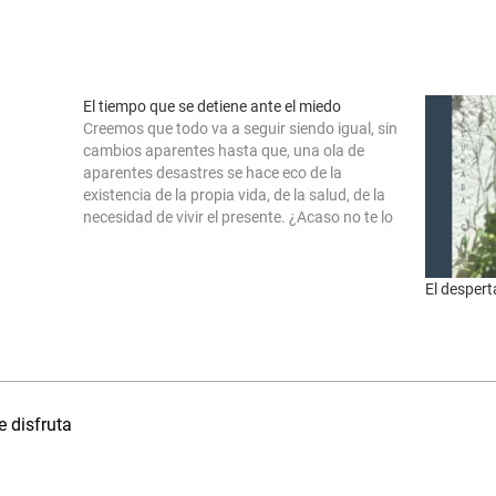
El tiempo que se detiene ante el miedo
Creemos que todo va a seguir siendo igual, sin
cambios aparentes hasta que, una ola de
aparentes desastres se hace eco de la
existencia de la propia vida, de la salud, de la
necesidad de vivir el presente. ¿Acaso no te lo
habías planteado antes? Resulta curioso,
cuando menos, que…
El desper
e disfruta