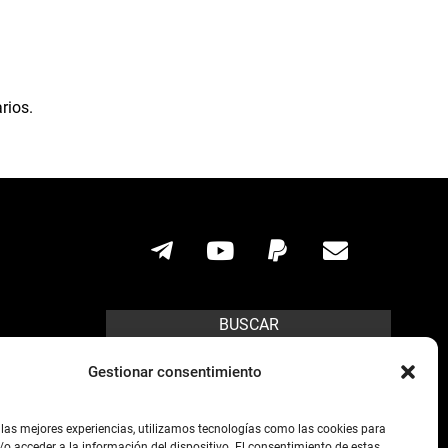
rios.
BUSCAR
Search
Gestionar consentimiento
ícito.
 las mejores experiencias, utilizamos tecnologías como las cookies para
o acceder a la información del dispositivo. El consentimiento de estas