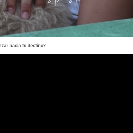
zar hacia tu destino?