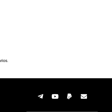
rios.