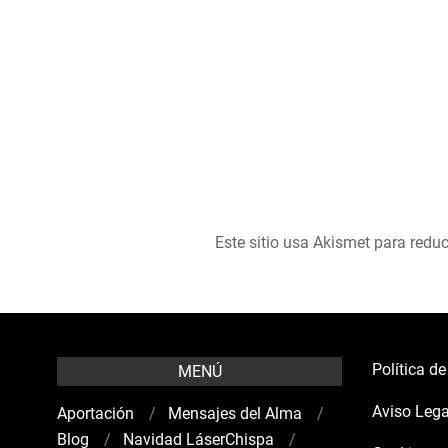
Este sitio usa Akismet para reduc
Política d
MENÚ
Aviso Lega
Aportación
Mensajes del Alma
Blog
Navidad LáserChispa