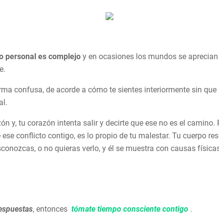
to personal es complejo
y en ocasiones los mundos se aprecian 
e.
orma confusa, de acorde a cómo te sientes interiormente sin que 
l.
ón y, tu corazón intenta salir y decirte que ese no es el camino
ese conflicto contigo, es lo propio de tu malestar. Tu cuerpo r
conozcas, o no quieras verlo, y él se muestra con causas físicas
respuestas
, entonces
tómate tiempo consciente contigo
.