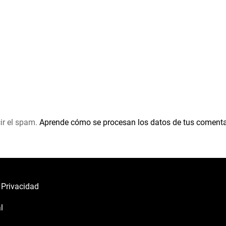
ir el spam.
Aprende cómo se procesan los datos de tus comenta
e Privacidad
l