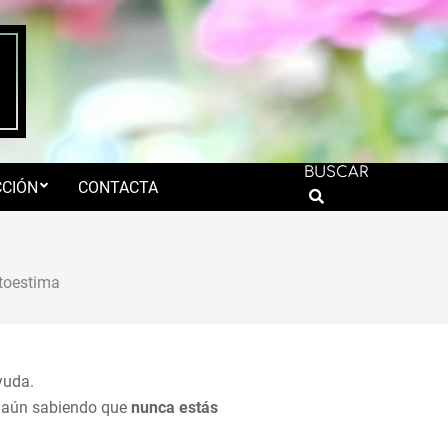
BUSCAR
CIÓN
CONTACTA
Search
toestima
yuda.
, aún sabiendo que
nunca estás