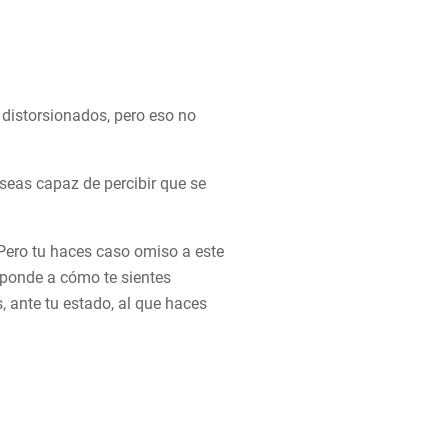
distorsionados, pero eso no
seas capaz de percibir que se
. Pero tu haces caso omiso a este
esponde a cómo te sientes
, ante tu estado, al que haces