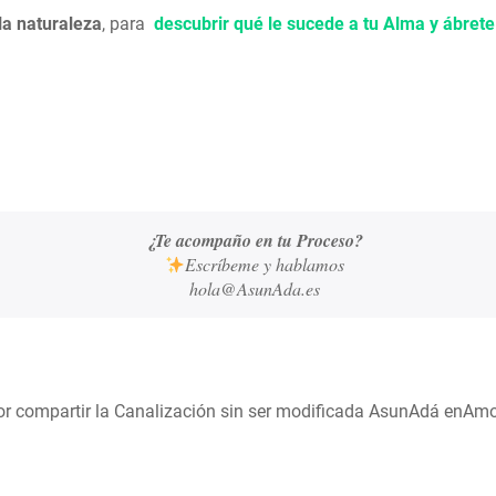
la naturaleza
, para
descubrir qué le sucede a tu Alma y ábrete
¿Te acompaño en tu Proceso?
Escríbeme y hablamos
hola@AsunAda.es
r compartir la Canalización sin ser modificada AsunAdá enAm