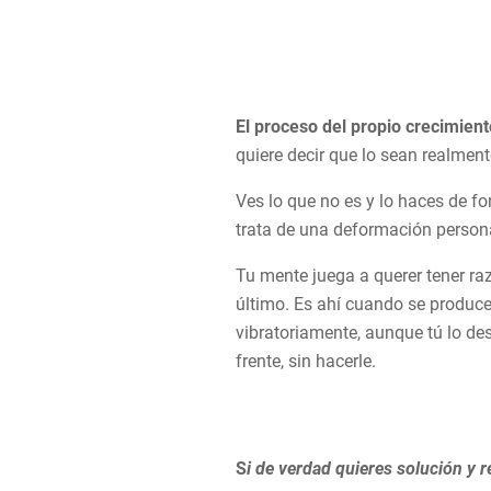
El proceso del propio crecimien
quiere decir que lo sean realment
Ves lo que no es y lo haces de f
trata de una deformación persona
Tu mente juega a querer tener raz
último. Es ahí cuando se produce 
vibratoriamente, aunque tú lo des
frente, sin hacerle.
S
i de verdad quieres solución y 