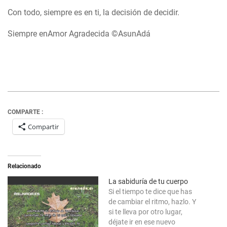
Con todo, siempre es en ti, la decisión de decidir.
Siempre enAmor Agradecida ©AsunAdá
COMPARTE :
Compartir
Relacionado
La sabiduría de tu cuerpo
Si el tiempo te dice que has
de cambiar el ritmo, hazlo. Y
si te lleva por otro lugar,
déjate ir en ese nuevo