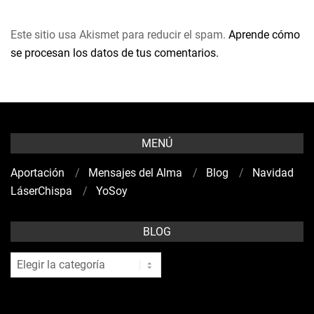
Este sitio usa Akismet para reducir el spam.
Aprende cómo
se procesan los datos de tus comentarios.
MENÚ
Aportación
Mensajes del Alma
Blog
Navidad
LáserChispa
YoSoy
BLOG
blog