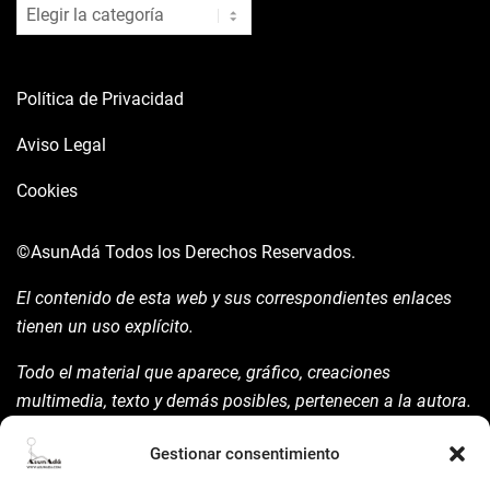
blog
Política de Privacidad
Aviso Legal
Cookies
©AsunAdá
Todos los Derechos Reservados.
El contenido de esta web y sus correspondientes enlaces
tienen un uso explícito.
Todo el material que aparece, gráfico, creaciones
multimedia, texto y demás posibles, pertenecen a la autora.
Está prohibida su manipulación sin previo aviso expreso de
Gestionar consentimiento
la mism para ello.