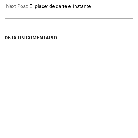
13
Next Post:
El placer de darte el instante
DEJA UN COMENTARIO