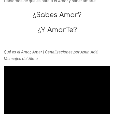
Hablamos de qué es para ti el Amor y saber amarte.
¿Sabes Amar?
¿Y AmarTe?
Qué es el Amor, Amar | Canalizaciones por Asun Adá,
Mensajes del Alma