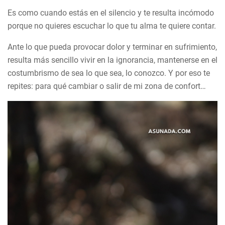
Es como cuando estás en el silencio y te resulta incómodo
porque no quieres escuchar lo que tu alma te quiere contar.
Ante lo que pueda provocar dolor y terminar en sufrimiento,
resulta más sencillo vivir en la ignorancia, mantenerse en el
costumbrismo de sea lo que sea, lo conozco. Y por eso te
repites: para qué cambiar o salir de mi zona de confort…