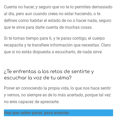
Cuenta no hacer, y seguro que no te lo permites demasiado
al día, pero aun cuando crees no estar haciendo, o te
defines como habitar el estado de no o hacer nada, seguro
que te sirve para darte cuenta de muchas cosas.
Si te tomas tiempo para ti, y te paras contigo, el cuerpo
recapacita y te transfiere información que necesitas. Claro
que si no estás dispuesta a escucharlo, de nada sirve.
¿Te enfrentas a los retos de sentirte y
escuchar la voz de tu alma?
Poner en conociendo la propia vida, lo que nos hace sentir
y vernos, no siempre es de lo más acertado, porque tal vez
no eres capacez de apreciarte.
Hay que saber parar, para avanzar.