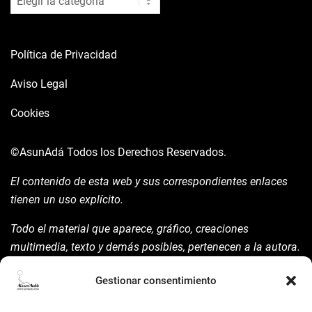
Política de Privacidad
Aviso Legal
Cookies
©AsunAdá
Todos los Derechos Reservados.
El contenido de esta web y sus correspondientes enlaces
tienen un uso explícito.
Todo el material que aparece, gráfico, creaciones
multimedia, texto y demás posibles, pertenecen a la autora.
Está prohibida su manipulación sin previo aviso expreso de
Gestionar consentimiento
la mism para ello.