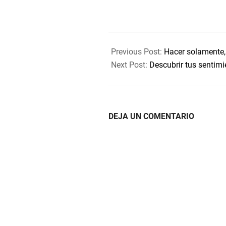
2023-
07-
Previous Post:
Hacer solamente,
13
Next Post:
Descubrir tus sentimi
DEJA UN COMENTARIO