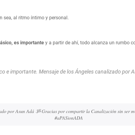
 sea, al ritmo íntimo y personal.
ásico, es importante
y a partir de ahí, todo alcanza un rumbo c
co e importante. Mensaje de los Ángeles canalizado por 
zado por Asun Adá ૐ Gracias por compartir la Canalización sin ser 
#aPASionADA 