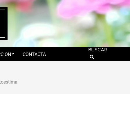
BUSCAR
CIÓN
CONTACTA
Search
toestima