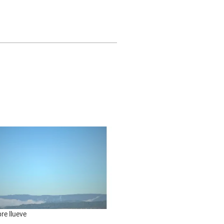
re llueve