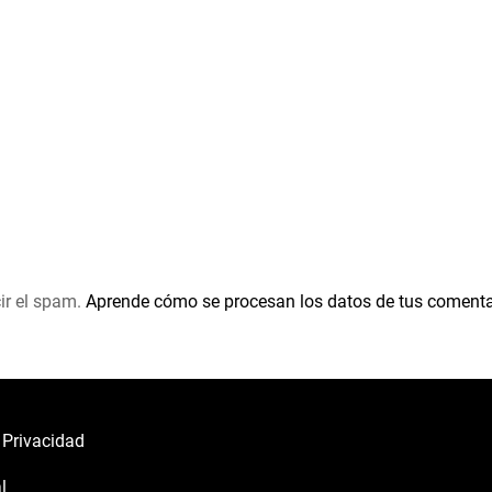
ir el spam.
Aprende cómo se procesan los datos de tus comenta
e Privacidad
l