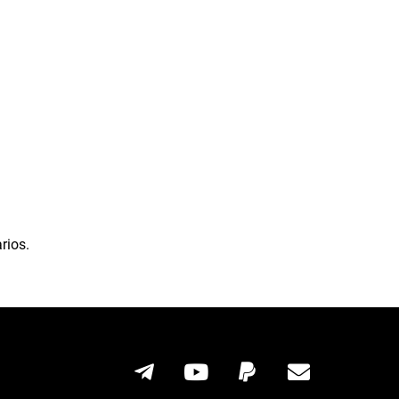
rios.