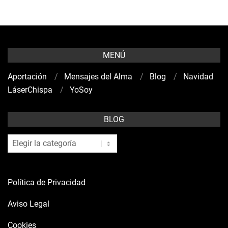
MENÚ
Aportación
Mensajes del Alma
Blog
Navidad
LáserChispa
YoSoy
BLOG
blog
Política de Privacidad
Aviso Legal
Cookies