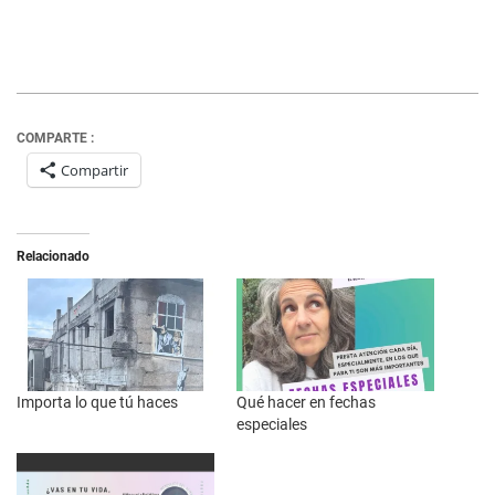
COMPARTE :
Compartir
Relacionado
Importa lo que tú haces
Qué hacer en fechas
especiales