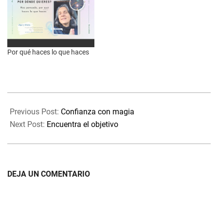
Por qué haces lo que haces
2025-
09-
Previous Post:
Confianza con magia
05
Next Post:
Encuentra el objetivo
DEJA UN COMENTARIO