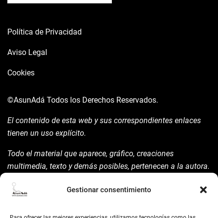
Política de Privacidad
Aviso Legal
Cookies
©AsunAdá
Todos los Derechos Reservados.
El contenido de esta web y sus correspondientes enlaces
tienen un uso explícito.
Todo el material que aparece, gráfico, creaciones
multimedia, texto y demás posibles, pertenecen a la autora.
Está prohibida su manipulación sin previo aviso expreso de
Gestionar consentimiento
la mism para ello.
Siempre habrá de nombrarla y reconocer pues su autoría
Para ofrecer las mejores experiencias, utilizamos tecnologías como las