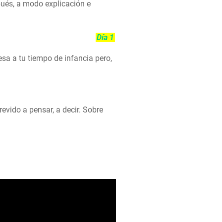
pués, a modo explicación e
Día 1
resa a tu tiempo de infancia pero,
revido a pensar, a decir. Sobre