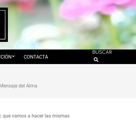
BUSCAR
CIÓN
CONTACTA
Search
Mensaje del Alma
r, que vamos a hacer las mismas