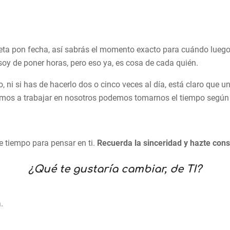
eta pon fecha, así sabrás el momento exacto para cuándo luego
 soy de poner horas, pero eso ya, es cosa de cada quién.
 ni si has de hacerlo dos o cinco veces al día, está claro que una
mos a trabajar en nosotros podemos tomarnos el tiempo según
e tiempo para pensar en ti.
Recuerda la sinceridad y hazte cons
¿Qué te gustaría cambiar, de TI?
.