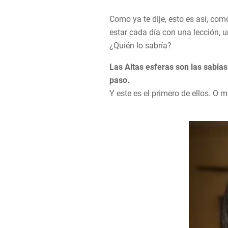
Como ya te dije, esto es así, como
estar cada día con una lección, 
¿Quién lo sabría?
Las Altas esferas son las sabia
paso.
Y este es el primero de ellos. O m