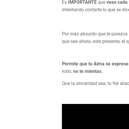
Es
IMPORTANTE
que
veas cada
intentando contarte lo que se dic
Por más absurdo que te parezca l
que sea ahora, este presente, el 
Permite que tu Alma se exprese
todo,
no te mientas.
Que la sinceridad sea, tu fiel ali