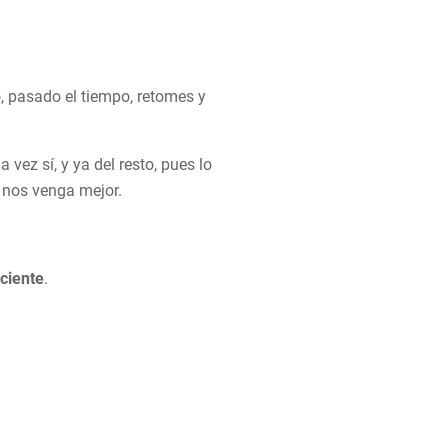
, pasado el tiempo, retomes y
 vez sí, y ya del resto, pues lo
 nos venga mejor.
ciente
.