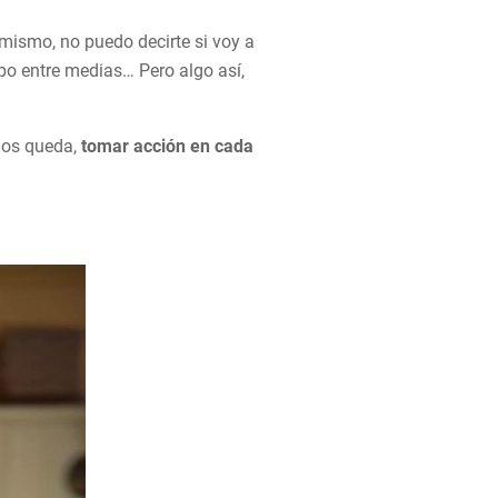
a mismo, no puedo decirte si voy a
po entre medias… Pero algo así,
nos queda,
tomar acción en cada