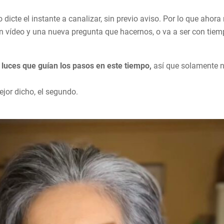
 dicte el instante a canalizar, sin previo aviso. Por lo que ahor
un vídeo y una nueva pregunta que hacernos, o va a ser con tiem
s luces que guían los pasos en este tiempo,
así que solamente 
ejor dicho, el segundo.