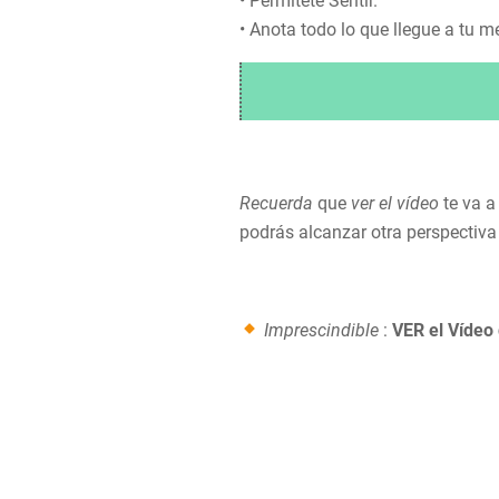
• Permítete Sentir.
• Anota todo lo que llegue a tu m
Recuerda
que
ver el vídeo
te va a
podrás alcanzar otra perspectiva 
Imprescindible
:
VER el Vídeo