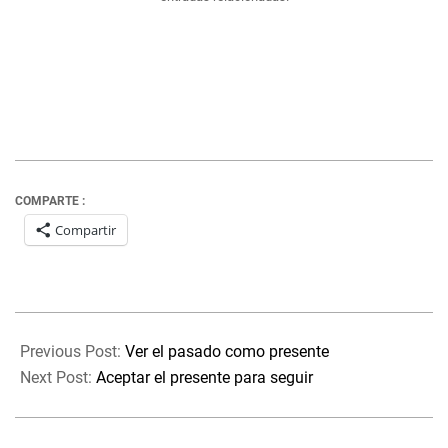
COMPARTE :
Compartir
2021-
08-
Previous Post:
Ver el pasado como presente
24
Next Post:
Aceptar el presente para seguir