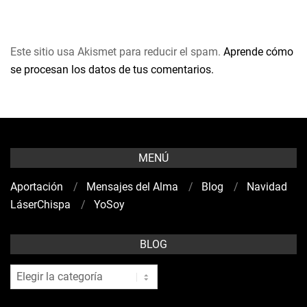
Este sitio usa Akismet para reducir el spam.
Aprende cómo
se procesan los datos de tus comentarios.
MENÚ
Aportación
Mensajes del Alma
Blog
Navidad
LáserChispa
YoSoy
BLOG
blog