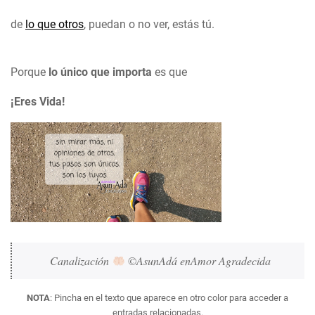
de
lo que otros
, puedan o no ver, estás tú.
Porque
lo único que importa
es que
¡Eres Vida!
Canalización
 ©AsunAdá enAmor Agradecida 
NOTA
: Pincha en el texto que aparece en otro color para acceder a
entradas relacionadas.