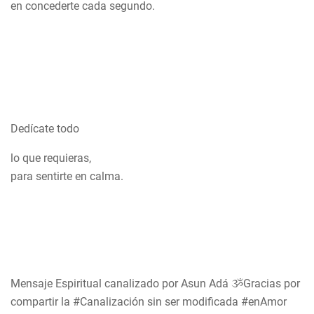
en concederte cada segundo.
Dedícate todo
lo que requieras,
para sentirte en calma.
Mensaje Espiritual canalizado por Asun Adá ૐGracias por
compartir la #Canalización sin ser modificada #enAmor