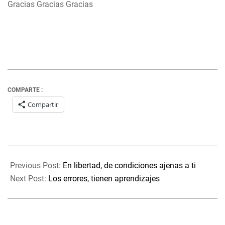
Gracias Gracias Gracias
COMPARTE :
Compartir
2023-
09-
Previous Post:
En libertad, de condiciones ajenas a ti
23
Next Post:
Los errores, tienen aprendizajes