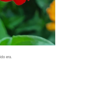
ido era.