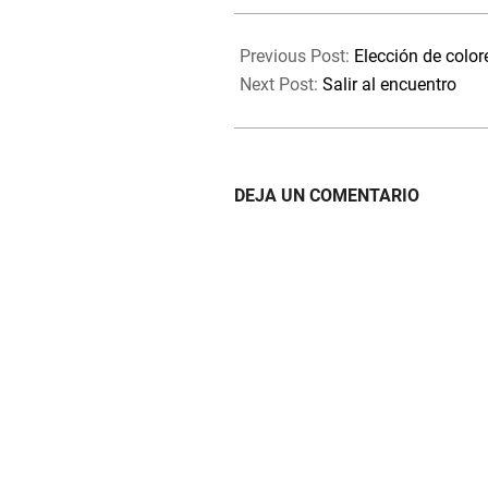
2025-
03-
Previous Post:
Elección de color
22
Next Post:
Salir al encuentro
DEJA UN COMENTARIO