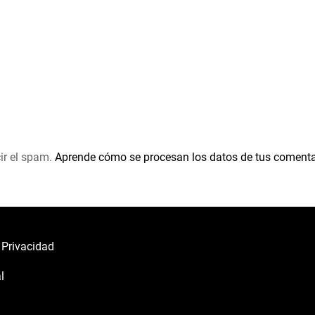
ir el spam.
Aprende cómo se procesan los datos de tus comenta
e Privacidad
l