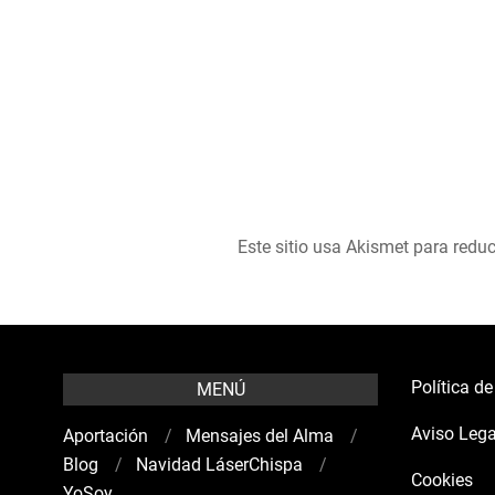
Este sitio usa Akismet para reduc
Política d
MENÚ
Aviso Lega
Aportación
Mensajes del Alma
Blog
Navidad LáserChispa
Cookies
YoSoy