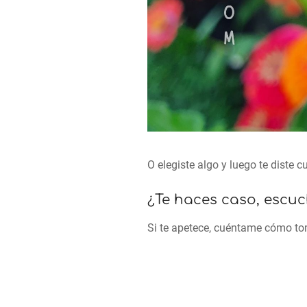
O elegiste algo y luego te diste 
¿Te haces caso, escuc
Si te apetece, cuéntame cómo to