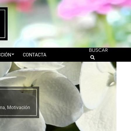
BUSCAR
CIÓN
CONTACTA
Search
ima
,
Motivación