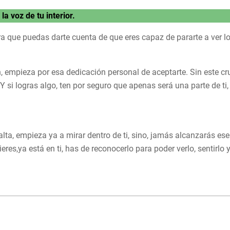
la voz de tu interior.
a que puedas darte cuenta de que eres capaz de pararte a ver lo
n, empieza por esa dedicación personal de aceptarte. Sin este cru
Y si logras algo, ten por seguro que apenas será una parte de ti, 
lta, empieza ya a mirar dentro de ti, sino, jamás alcanzarás ese
eres,ya está en ti, has de reconocerlo para poder verlo, sentirl