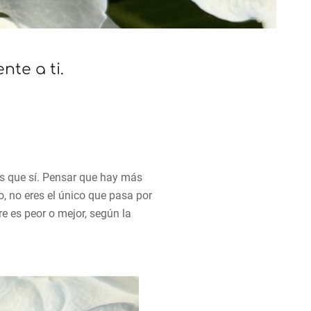
nte a ti.
os que sí. Pensar que hay más
 no eres el único que pasa por
re es peor o mejor, según la