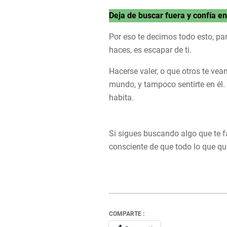
Deja de buscar fuera y confía en 
Por eso te decimos todo esto, par
haces, es escapar de ti.
Hacerse valer, o que otros te vea
mundo, y tampoco sentirte en él. 
habita.
Si sigues buscando algo que te fa
consciente de que todo lo que qui
COMPARTE :