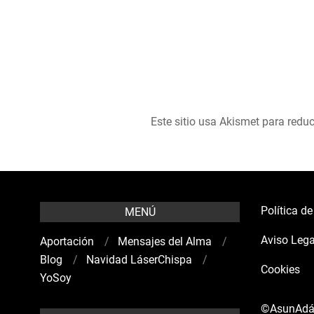
Este sitio usa Akismet para reduc
Política d
MENÚ
Aviso Lega
Aportación
Mensajes del Alma
Blog
Navidad LáserChispa
Cookies
YoSoy
©AsunAd