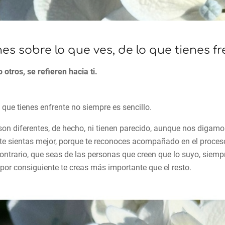
s sobre lo que ves, de lo que tienes fre
otros, se refieren hacia ti.
 que tienes enfrente no siempre es sencillo.
 son diferentes, de hecho, ni tienen parecido, aunque nos digam
e sientas mejor, porque te reconoces acompañado en el proceso,
contrario, que seas de las personas que creen que lo suyo, siemp
 por consiguiente te creas más importante que el resto.