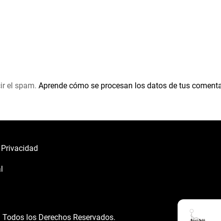
ir el spam.
Aprende cómo se procesan los datos de tus comenta
e Privacidad
l
á
Todos los Derechos Reservados.