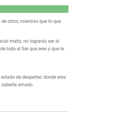
 de otros, mientras que lo que
cial matiz, no lograrás ser al
de todo el Ser que eres y que te
 estado de despertar, donde eres
o y saberte amado.