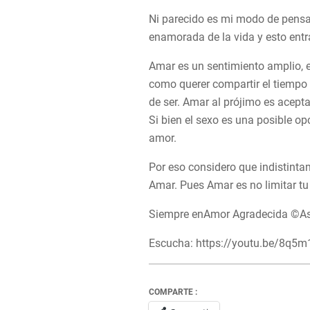
Ni parecido es mi modo de pensar
enamorada de la vida y esto entra
Amar es un sentimiento amplio, e
como querer compartir el tiempo 
de ser. Amar al prójimo es aceptar
Si bien el sexo es una posible o
amor.
Por eso considero que indistintam
Amar. Pues Amar es no limitar tu
Siempre enAmor Agradecida ©A
Escucha: https://youtu.be/8q5
COMPARTE :