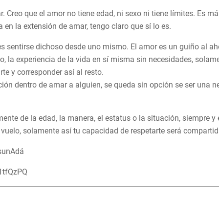
. Creo que el amor no tiene edad, ni sexo ni tiene límites. Es 
 en la extensión de amar, tengo claro que sí lo es.
s sentirse dichoso desde uno mismo. El amor es un guiño al ah
o, la experiencia de la vida en sí misma sin necesidades, sola
te y corresponder así al resto.
pción dentro de amar a alguien, se queda sin opción se ser una 
ente de la edad, la manera, el estatus o la situación, siempre y
 vuelo, solamente así tu capacidad de respetarte será compartida
sunAdá
m1tfQzPQ