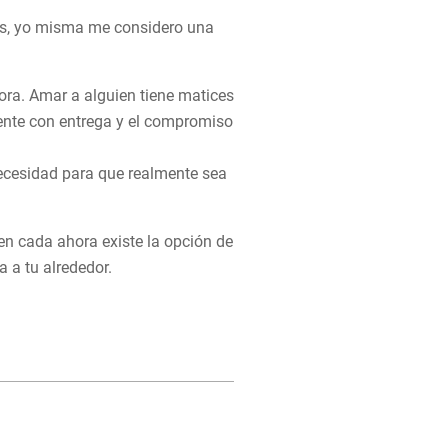
más, yo misma me considero una
ora. Amar a alguien tiene matices
mente con entrega y el compromiso
necesidad para que realmente sea
 en cada ahora existe la opción de
 a tu alrededor.