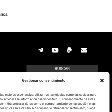
rios.
BUSCAR
Search
Gestionar consentimiento
ícito.
 las mejores experiencias, utilizamos tecnologías como las cookies para
o acceder a la información del dispositivo. El consentimiento de estas
s posibles,
 permitirá procesar datos como el comportamiento de navegación o las
preso de la
nes únicas en este sitio. No consentir o retirar el consentimiento, puede