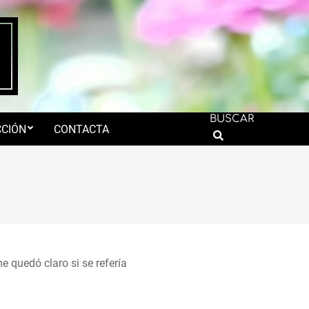
BUSCAR
CIÓN
CONTACTA
Search
 quedó claro si se refería