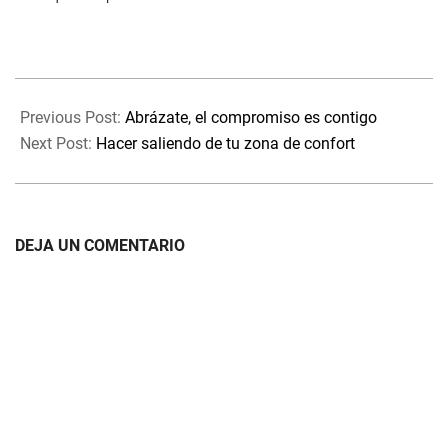
2023-
11-
Previous Post:
Abrázate, el compromiso es contigo
11
Next Post:
Hacer saliendo de tu zona de confort
DEJA UN COMENTARIO