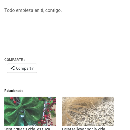
Todo empieza en ti, contigo.
COMPARTE :
Compartir
Relacionado
Sentir que tu vida, es tuya
Dejarse llevar por la vida