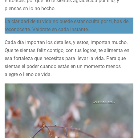
Entonces, por qué no te sientes agradecida por ello, y
piensas en lo no hecho.
La claridad de tu vida no puede estar oculta por ti, has de
reconocerte. Valórate en cada instante.
Cada día importan los detalles, y estos, importan mucho.
Que te sientas feliz contigo, con tus logros, te alimenta en
esa fortaleza que necesitas para llevar la vida. Para que
sientas el poder cuando estás en un momento menos
alegre o lleno de vida.